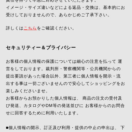
責任を持って早急に対応させていただきます。
イメージ・サイズ違いなどによる返品・交換は、基本的にお
受けしておりませんので、あらかじめご了承下さい。
詳しくは
こちら
をご確認ください。
セキュリティー＆プライバシー
お客様の個人情報の保護については細心の注意を払って 運
営をしております。裁判所・警察機関等・公共機関からの
提出要請があった場合以外、第三者に個人情報を開示・流
出する事は一切ございませんので安心してショッピングをお
楽しみくださいませ。
お客様からお預かりした個人情報は、 商品の注文の受付及
び発送、カタログやDM等の発送並びに お客様からのお問合
せに回答するために利用いたします。
■個人情報の開示、訂正及び利用・提供の中止の申出は、 下