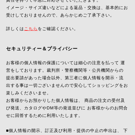
責任を持って早急に対応させていただきます。
イメージ・サイズ違いなどによる返品・交換は、基本的にお
受けしておりませんので、あらかじめご了承下さい。
詳しくは
こちら
をご確認ください。
セキュリティー＆プライバシー
お客様の個人情報の保護については細心の注意を払って 運
営をしております。裁判所・警察機関等・公共機関からの
提出要請があった場合以外、第三者に個人情報を開示・流
出する事は一切ございませんので安心してショッピングをお
楽しみくださいませ。
お客様からお預かりした個人情報は、 商品の注文の受付及
び発送、カタログやDM等の発送並びに お客様からのお問合
せに回答するために利用いたします。
■個人情報の開示、訂正及び利用・提供の中止の申出は、 下