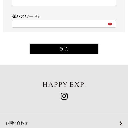
(
必
仮パスワード
須
)
(
必
須
)
送信
お問い合わせ