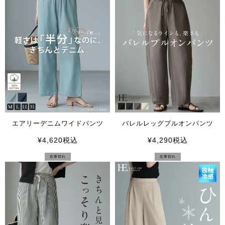
エアリーデニムワイドパンツ
バレルレッグプルオンパンツ
¥
4,620
税込
¥
4,290
税込
在庫切れ
在庫切れ