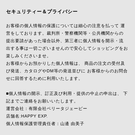
セキュリティー＆プライバシー
お客様の個人情報の保護については細心の注意を払って 運
営をしております。裁判所・警察機関等・公共機関からの
提出要請があった場合以外、第三者に個人情報を開示・流
出する事は一切ございませんので安心してショッピングをお
楽しみくださいませ。
お客様からお預かりした個人情報は、 商品の注文の受付及
び発送、カタログやDM等の発送並びに お客様からのお問合
せに回答するために利用いたします。
■個人情報の開示、訂正及び利用・提供の中止の申出は、 下
記までご連絡をお願いいたします。
運営会社：有限会社ベリータジェーピー
店舗名:HAPPY EXP.
個人情報保護管理責任者：山邊 由美子