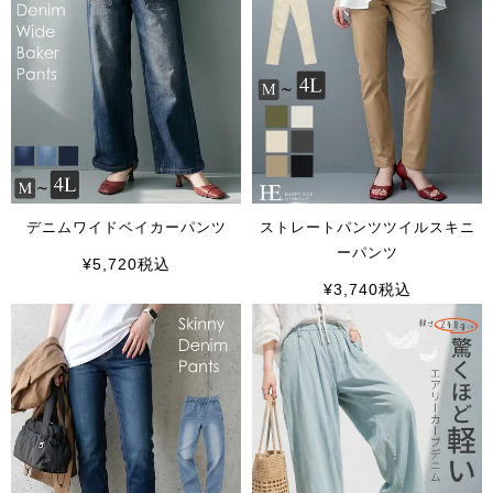
デニムワイドベイカーパンツ
ストレートパンツツイルスキニ
ーパンツ
¥
5,720
税込
¥
3,740
税込