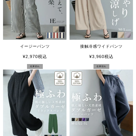
イージーパンツ
接触冷感ワイドパンツ
¥
2,970
税込
¥
3,960
税込
在庫切れ
在庫切れ