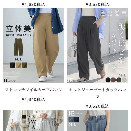
¥
4,620
税込
¥
3,520
税込
ストレッチツイルカーブパンツ
カットジョーゼットタックパン
ツ
¥
4,840
税込
¥
3,520
税込