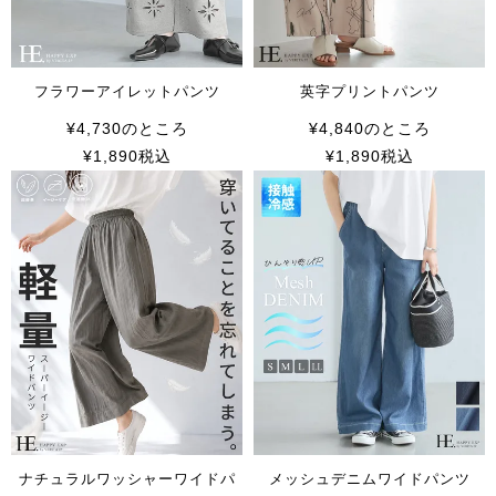
フラワーアイレットパンツ
英字プリントパンツ
¥
4,730
のところ
¥
4,840
のところ
¥
1,890
税込
¥
1,890
税込
ナチュラルワッシャーワイドパ
メッシュデニムワイドパンツ