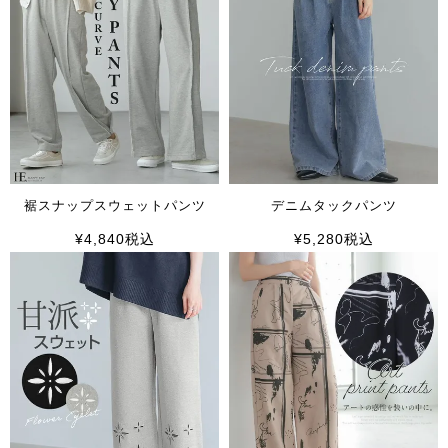
裾スナップスウェットパンツ
デニムタックパンツ
¥
4,840
税込
¥
5,280
税込