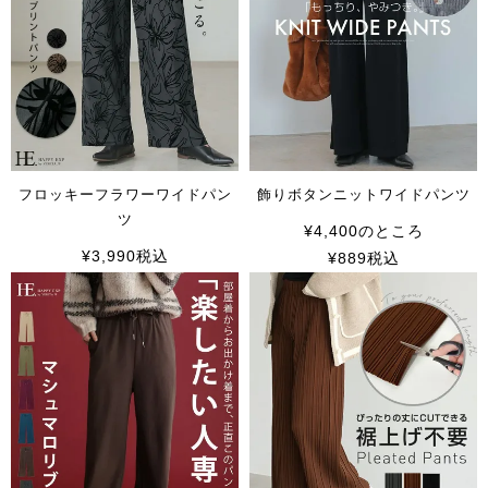
フロッキーフラワーワイドパン
飾りボタンニットワイドパンツ
ツ
¥
4,400
のところ
¥
3,990
税込
¥
889
税込