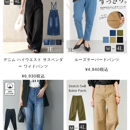
デニム ハイウエスト サスペンダ
ルーズテーパードパンツ
ー ワイドパンツ
¥
4,840
税込
¥
6,930
税込