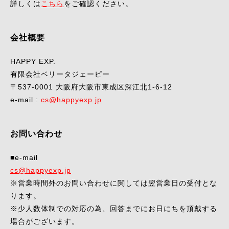
詳しくは
こちら
をご確認ください。
会社概要
HAPPY EXP.
有限会社ベリータジェーピー
〒537-0001 大阪府大阪市東成区深江北1-6-12
e-mail :
cs@happyexp.jp
お問い合わせ
■e-mail
cs@happyexp.jp
※営業時間外のお問い合わせに関しては翌営業日の受付とな
ります。
※少人数体制での対応の為、回答までにお日にちを頂戴する
場合がございます。