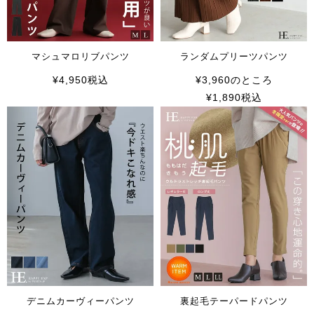
マシュマロリブパンツ
ランダムプリーツパンツ
¥
4,950
税込
¥
3,960
のところ
¥
1,890
税込
デニムカーヴィーパンツ
裏起毛テーパードパンツ