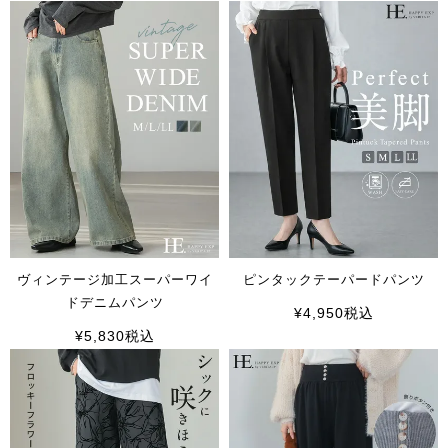
ヴィンテージ加工スーパーワイ
ピンタックテーパードパンツ
ドデニムパンツ
¥
4,950
税込
¥
5,830
税込