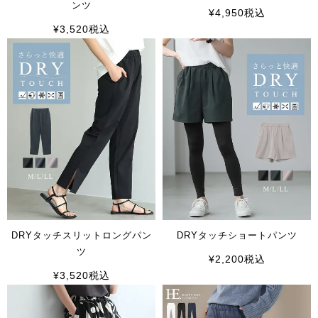
ンツ
¥
4,950
税込
¥
3,520
税込
DRYタッチスリットロングパン
DRYタッチショートパンツ
ツ
¥
2,200
税込
¥
3,520
税込