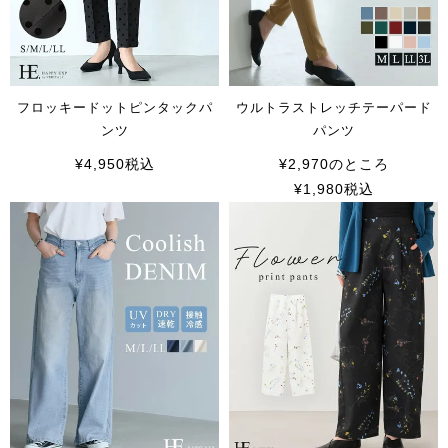
フロッキードットピンタックパ
ウルトラストレッチテーパード
ンツ
パンツ
¥
4,950
税込
¥
2,970
のところ
¥
1,980
税込