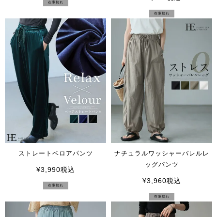
在庫切れ
在庫切れ
ストレートベロアパンツ
ナチュラルワッシャーバレルレ
ッグパンツ
¥
3,990
税込
¥
3,960
税込
在庫切れ
在庫切れ