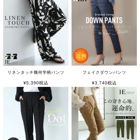
リネンタッチ幾何学柄パンツ
フェイクダウンパンツ
¥
5,390
税込
¥
3,740
税込