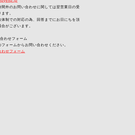
pyexp.jp
時間外のお問い合わせに関しては翌営業日の受
ります。
数体制での対応の為、回答までにお日にちを頂
場合がございます。
い合わせフォーム
のフォームからお問い合わせください。
合わせフォーム