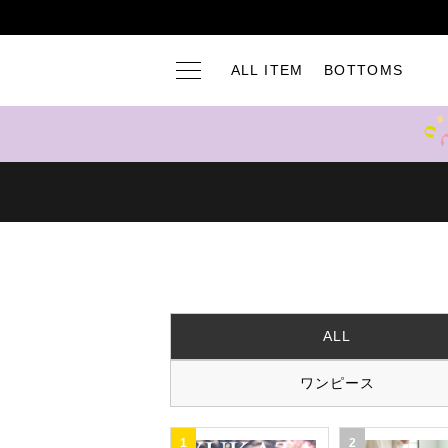
ALL ITEM
BOTTOMS
ALL
ワンピース
1
2