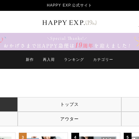
HAPPY EXP.公式サイト
RANKING
新作
再入荷
ランキング
カテゴリー
トップス
アウター
3
4
5