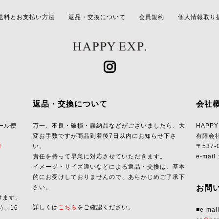
送料とお支払い方法
返品・交換について
会員規約
個人情報取り
返品・交換について
会社
ール便
万一、不良・破損・誤納品などがございましたら、大
HAPPY
変お手数ですが商品到着後7日以内にお知らせ下さ
有限会
！
い。
〒537
責任を持って早急に対応させていただきます。
e-mail 
イメージ・サイズ違いなどによる返品・交換は、基本
的にお受けしておりませんので、あらかじめご了承下
さい。
お問
けます。
詳しくは
こちら
をご確認ください。
時、16
■e-mai