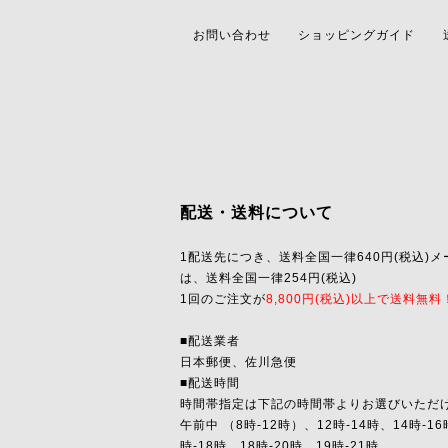
お問い合わせ
ショッピングガイド
配送・送料について
1配送先につき、送料全国一律640円(税込)メ
は、送料全国一律254円(税込)
1回のご注文が
8,800円(税込)以上で送料無料
■配送業者
日本郵便、佐川急便
■配送時間
時間帯指定は下記の時間帯よりお選びいただ
午前中 （8時-12時）、12時-14時、14時-16
時-18時、18時-20時、19時-21時