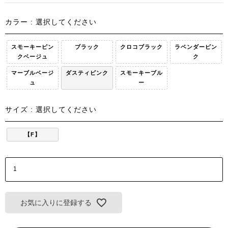
カラー
選択してください
スモーキーピン
ブラック
クロコブラック
ラベンダーピン
クベージュ
ク
マーブルベージ
ダスティピンク
スモーキーブル
ュ
ー
サイズ
選択してください
【F】
お気に入りに登録する