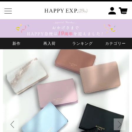
HOME
GOODS
名刺カードケース【シンシア】
新作
再入荷
ランキング
カテゴリー