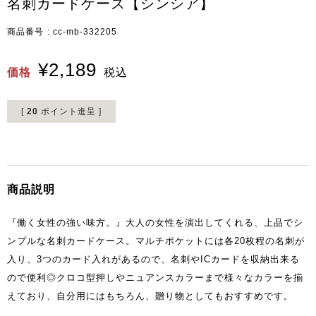
名刺カードケース【シンシア】
商品番号
cc-mb-332205
¥
2,189
価格
税込
[
20
ポイント進呈 ]
商品説明
『働く女性の強い味方。』大人の女性を演出してくれる、上品でシ
ンプルな名刺カードケース。マルチポケットには各20枚程の名刺が
入り、3つのカード入れがあるので、名刺やICカードを収納出来る
ので便利◎クロコ型押しやニュアンスカラーまで様々なカラーを揃
えており、自分用にはもちろん、贈り物としてもおすすめです。