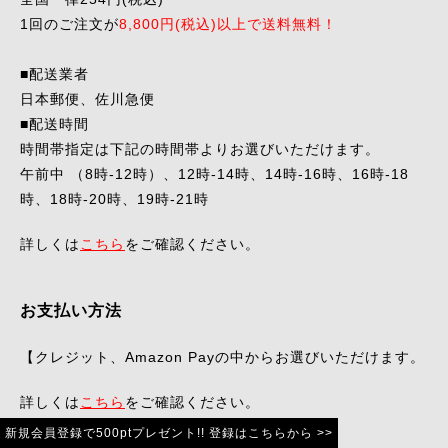
1回のご注文が
8,800円(税込)以上で送料無料！
■配送業者
日本郵便、佐川急便
■配送時間
時間帯指定は下記の時間帯よりお選びいただけます。
午前中 （8時-12時）、12時-14時、14時-16時、16時-18
時、18時-20時、19時-21時
詳しくは
こちら
をご確認ください。
お支払い方法
【クレジット、Amazon Payの中からお選びいただけます。
詳しくは
こちら
をご確認ください。
新規会員登録で500ptプレゼント!!
登録は
こちらから >>