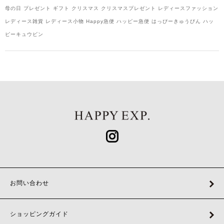
母の日 プレゼント ギフト クリスマス クリスマスプレゼント レディースファッション
レディース雑貨 レディース小物 Happy急便 ハッピー急便 はっぴーきゅうびん ハッ
ピーキュウビン
お問い合わせ
ショッピングガイド