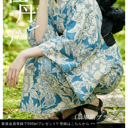
新規会員登録で500ptプレゼント!!
登録は
こちらから >>