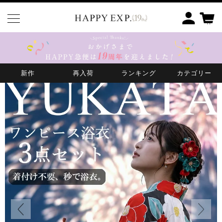
HOME
YUKATA
ワンピース浴衣
新作
再入荷
ランキング
カテゴリー