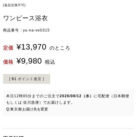
[返品交換不可]
ワンピース浴衣
商品番号
yu-na-ve0315
¥
13,970
定価
のところ
¥
9,980
価格
税込
[
91
ポイント進呈 ]
本日
12時00分
までのご注文で
2026/08/12（水）
に
宅配便（日本郵便
もしくは 佐川急便）
でお届けします。
東京都
お届け先を変更