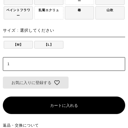
ー
ペイントフラワ
乱菊エクリュ
椿
山吹
ー
サイズ
選択してください
【M】
【L】
お気に入りに登録する
カートに入れる
返品・交換について